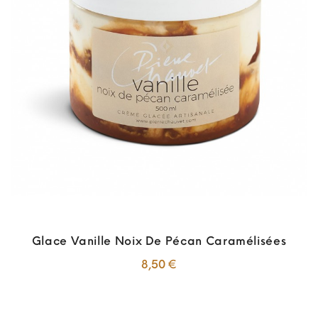
Glace Vanille Noix De Pécan Caramélisées
Prix
8,50 €