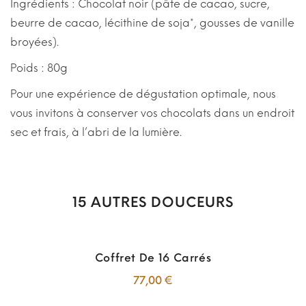
Ingrédients : Chocolat noir (pâte de cacao, sucre,
beurre de cacao, lécithine de soja*, gousses de vanille
broyées).
Poids : 80g
Pour une expérience de dégustation optimale, nous
vous invitons à conserver vos chocolats dans un endroit
sec et frais, à l’abri de la lumière.
15 AUTRES DOUCEURS
Coffret De 16 Carrés
Prix
77,00 €