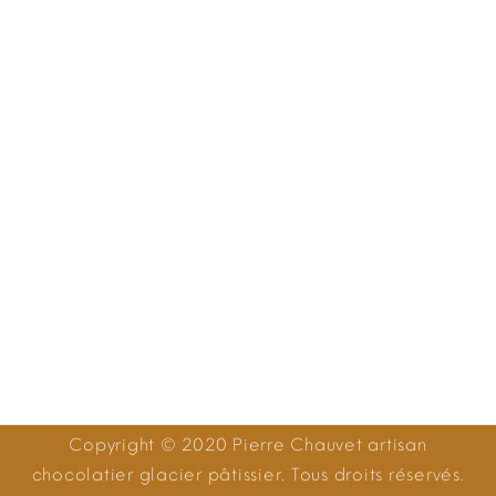
Copyright © 2020 Pierre Chauvet artisan
chocolatier glacier pâtissier. Tous droits réservés.