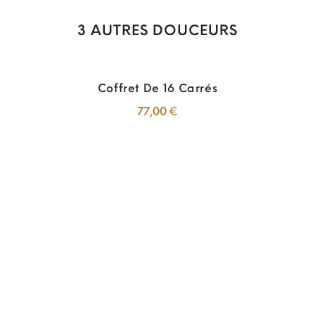
3 AUTRES DOUCEURS
Coffret De 16 Carrés
Prix
77,00 €