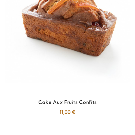
Cake Aux Fruits Confits
Prix
11,00 €